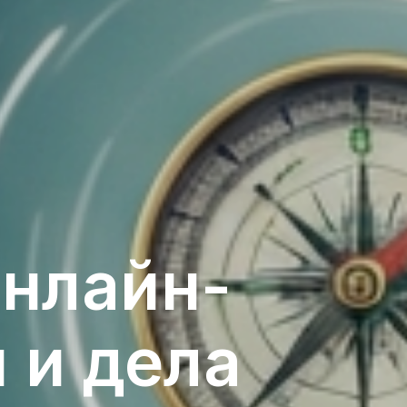
онлайн-
 и дела