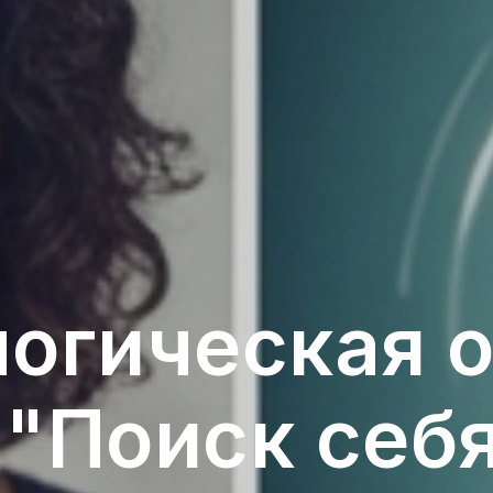
огическая 
 "Поиск себя