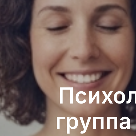
Психол
группа