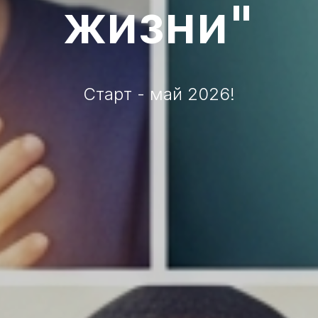
жизни"
Старт - май 2026!